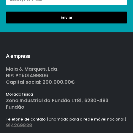
Enviar
A empresa
Maia & Marques, Lda.
NIF: PT501499806
Capital social: 200.000,00€
Morada física
Zona Industrial do Fundão LT81, 6230-483
Fundão
Telefone de contato (Chamada para a rede móvel nacional)
914269838