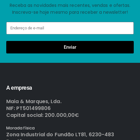
Receba as novidades mais recentes, vendas e ofertas.
Inscreva-se hoje mesmo para receber a newsletter!
Enviar
A empresa
Maia & Marques, Lda.
NIF: PT501499806
Capital social: 200.000,00€
Morada física
Zona Industrial do Fundão LT81, 6230-483