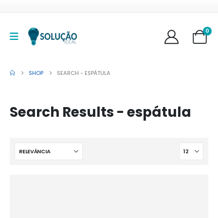
0
SHOP
SEARCH - ESPÁTULA
Search Results - espátula