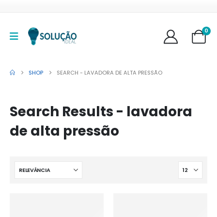
0
SHOP
SEARCH - LAVADORA DE ALTA PRESSÃO
Search Results - lavadora
de alta pressão