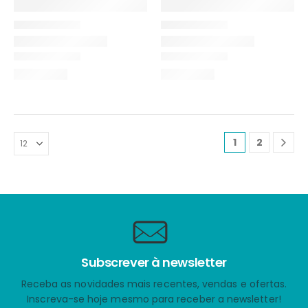
1
2
Subscrever à newsletter
Receba as novidades mais recentes, vendas e ofertas.
Inscreva-se hoje mesmo para receber a newsletter!