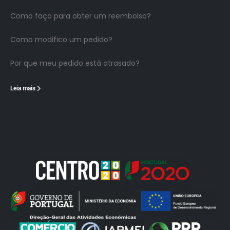
Como faço para obter um reembolso?
Como modifico um pedido?
Por que meu pedido está atrasado?
Leia mais