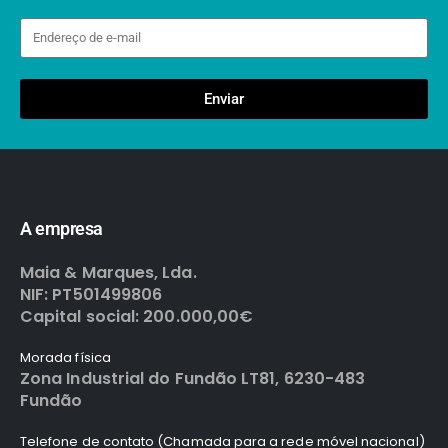
Enviar
A empresa
Maia & Marques, Lda.
NIF: PT501499806
Capital social: 200.000,00€
Morada física
Zona Industrial do Fundão LT81, 6230-483
Fundão
Telefone de contato (Chamada para a rede móvel nacional)