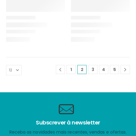
1
2
3
4
5
Subscrever à newsletter
Receba as novidades mais recentes, vendas e ofertas.