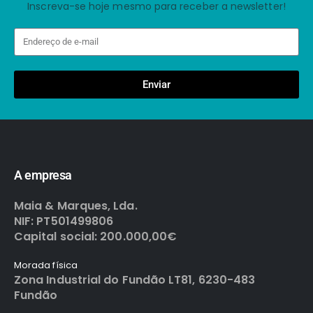
Inscreva-se hoje mesmo para receber a newsletter!
Enviar
A empresa
Maia & Marques, Lda.
NIF: PT501499806
Capital social: 200.000,00€
Morada física
Zona Industrial do Fundão LT81, 6230-483
Fundão