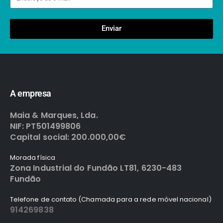
Enviar
A empresa
Maia & Marques, Lda.
NIF: PT501499806
Capital social: 200.000,00€
Morada física
Zona Industrial do Fundão LT81, 6230-483
Fundão
Telefone de contato (Chamada para a rede móvel nacional)
914269838