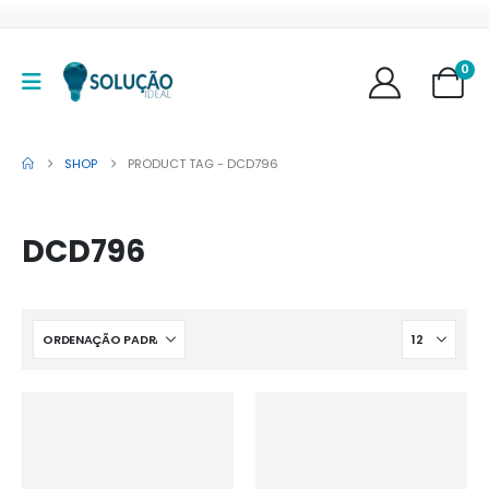
0
SHOP
PRODUCT TAG -
DCD796
DCD796