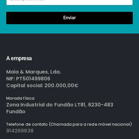
Enviar
A empresa
Maia & Marques, Lda.
NIF: PT501499806
Capital social: 200.000,00€
Morada física
Zona Industrial do Fundão LT81, 6230-483
Fundão
Telefone de contato (Chamada para a rede móvel nacional)
914269838