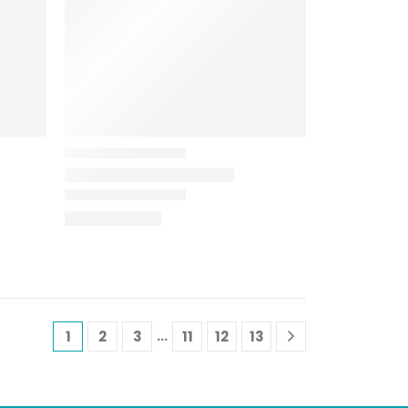
…
1
2
3
11
12
13