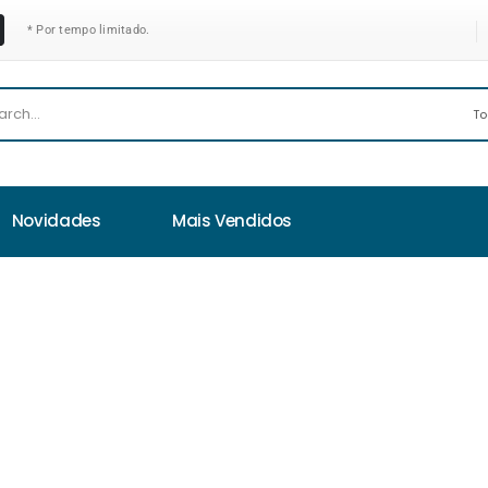
* Por tempo limitado.
Novidades
Mais Vendidos