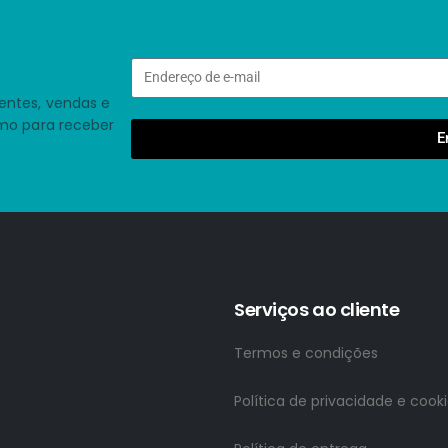
entes, vendas e
smo para receber
E
Serviços ao cliente
Termos e condições
Política de privacidade e cook