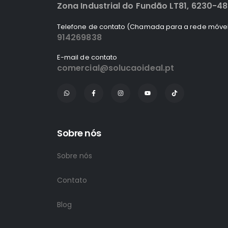
Zona Industrial do Fundão LT81, 6230-4
Telefone de contato (Chamada para a rede móvel
914269838
E-mail de contato
comercial@solucaoideal.pt
Sobre nós
Sobre nós
Contato
Blog