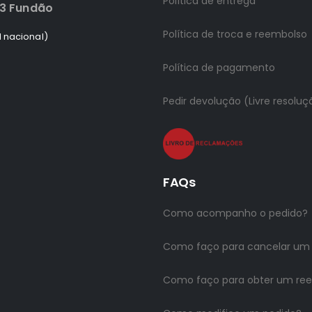
Política de entrega
83 Fundão
Política de troca e reembolso
 nacional)
Política de pagamento
Pedir devolução (Livre resoluç
FAQs
Como acompanho o pedido?
Como faço para cancelar um
Como faço para obter um re