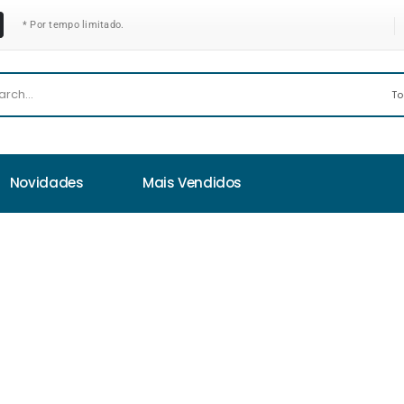
* Por tempo limitado.
Novidades
Mais Vendidos