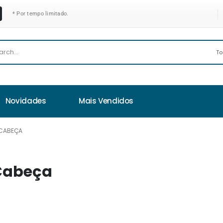
* Por tempo limitado.
Novidades
Mais Vendidos
 CABEÇA
 Cabeça