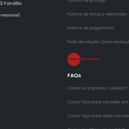
Política de entrega
83 Fundão
Política de troca e reembolso
 nacional)
Política de pagamento
Pedir devolução (Livre resoluç
FAQs
Como acompanho o pedido?
Como faço para cancelar um
Como faço para obter um re