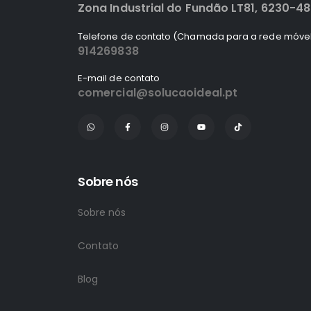
Zona Industrial do Fundão LT81, 6230-4
Telefone de contato (Chamada para a rede móvel
914269838
E-mail de contato
comercial@solucaoideal.pt
Sobre nós
Sobre nós
Contato
Blog