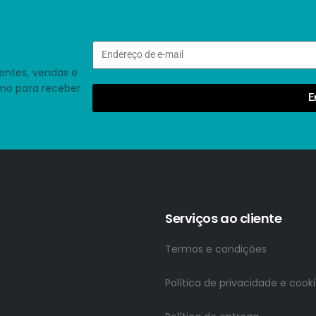
entes, vendas e
smo para receber
E
Serviços ao cliente
Termos e condições
Política de privacidade e cook