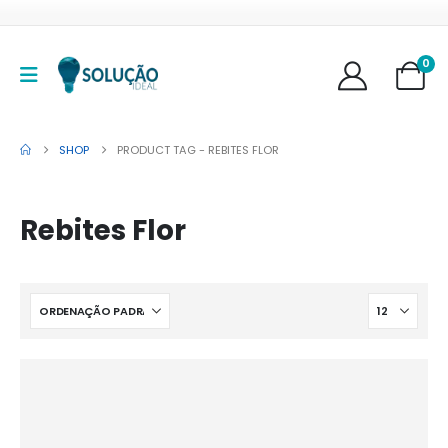
0
SHOP
PRODUCT TAG -
REBITES FLOR
Rebites Flor