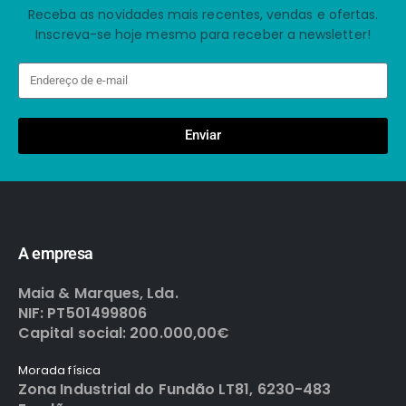
Receba as novidades mais recentes, vendas e ofertas.
Inscreva-se hoje mesmo para receber a newsletter!
Enviar
A empresa
Maia & Marques, Lda.
NIF: PT501499806
Capital social: 200.000,00€
Morada física
Zona Industrial do Fundão LT81, 6230-483