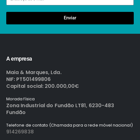
Enviar
A empresa
Maia & Marques, Lda.
NIF: PT501499806
Capital social: 200.000,00€
Morada física
Zona Industrial do Fundão LT81, 6230-483
Fundão
Telefone de contato (Chamada para a rede móvel nacional)
914269838