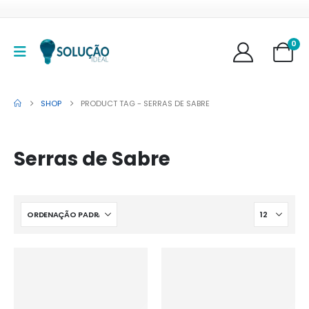
0
SHOP
PRODUCT TAG -
SERRAS DE SABRE
Serras de Sabre