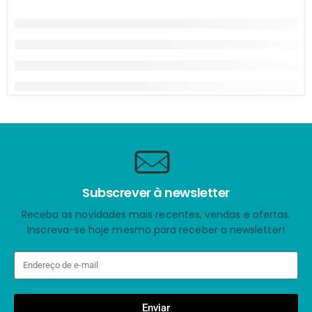
Subscrever à newsletter
Receba as novidades mais recentes, vendas e ofertas.
Inscreva-se hoje mesmo para receber a newsletter!
Enviar