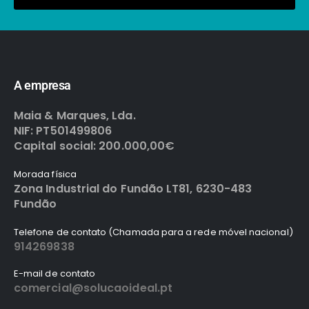
A empresa
Maia & Marques, Lda.
NIF: PT501499806
Capital social: 200.000,00€
Morada física
Zona Industrial do Fundão LT81, 6230-483
Fundão
Telefone de contato (Chamada para a rede móvel nacional)
914269838
E-mail de contato
comercial@solucaoideal.pt