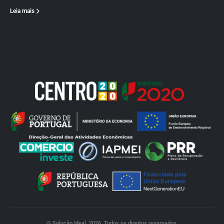
Leia mais
© Solução Ideal. 2026. Todos os direitos reservados.