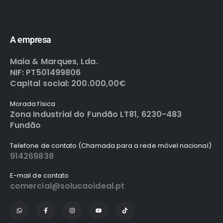
A empresa
Maia & Marques, Lda.
NIF: PT501499806
Capital social: 200.000,00€
Morada física
Zona Industrial do Fundão LT81, 6230-483
Fundão
Telefone de contato (Chamada para a rede móvel nacional)
914269838
E-mail de contato
comercial@solucaoideal.pt