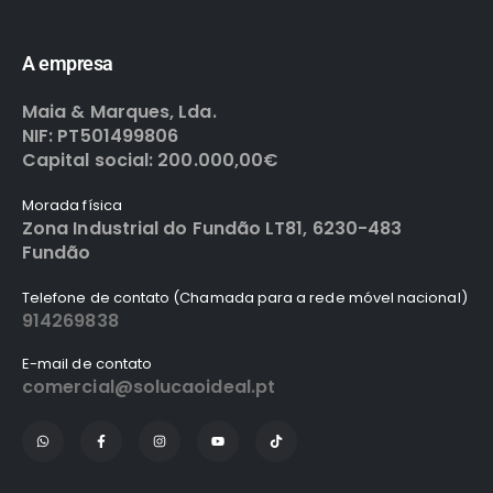
A empresa
Maia & Marques, Lda.
NIF: PT501499806
Capital social: 200.000,00€
Morada física
Zona Industrial do Fundão LT81, 6230-483
Fundão
Telefone de contato (Chamada para a rede móvel nacional)
914269838
E-mail de contato
comercial@solucaoideal.pt