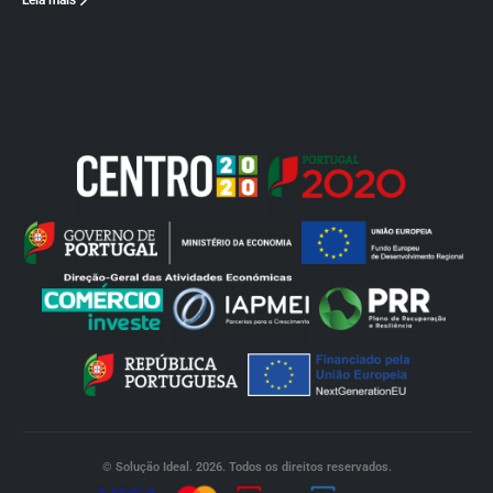
Leia mais
© Solução Ideal. 2026. Todos os direitos reservados.