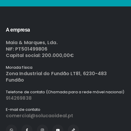
A empresa
Maia & Marques, Lda.
NIF: PT501499806
Capital social: 200.000,00€
Morada física
Zona Industrial do Fundão LT81, 6230-483
Fundão
Telefone de contato (Chamada para a rede móvel nacional)
914269838
E-mail de contato
comercial@solucaoideal.pt