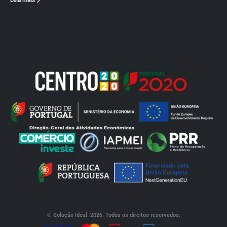
Leia mais
© Solução Ideal. 2026. Todos os direitos reservados.