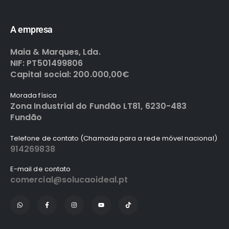
A empresa
Maia & Marques, Lda.
NIF: PT501499806
Capital social: 200.000,00€
Morada física
Zona Industrial do Fundão LT81, 6230-483
Fundão
Telefone de contato (Chamada para a rede móvel nacional)
914269838
E-mail de contato
comercial@solucaoideal.pt