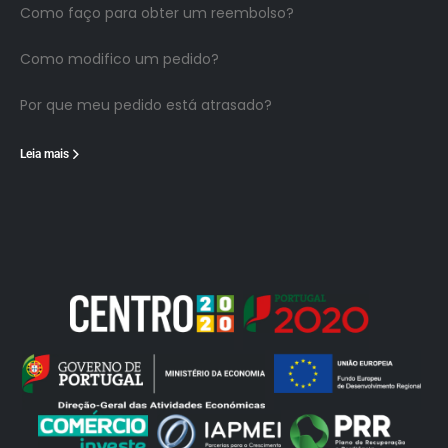
Como faço para obter um reembolso?
Como modifico um pedido?
Por que meu pedido está atrasado?
Leia mais