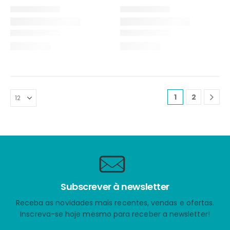
1
2
Subscrever à newsletter
Receba as novidades mais recentes, vendas e ofertas.
Inscreva-se hoje mesmo para receber a newsletter!