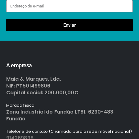
Enviar
A empresa
Maia & Marques, Lda.
NIF: PT501499806
Capital social: 200.000,00€
Morada física
Zona Industrial do Fundão LT81, 6230-483
Fundão
Telefone de contato (Chamada para a rede móvel nacional)
914269838