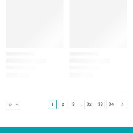
…
1
2
3
32
33
34