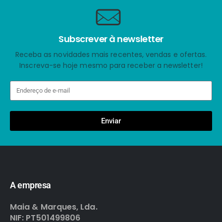
Subscrever à newsletter
Receba as novidades mais recentes, vendas e ofertas.
Inscreva-se hoje mesmo para receber a newsletter!
Enviar
A empresa
Maia & Marques, Lda.
NIF: PT501499806