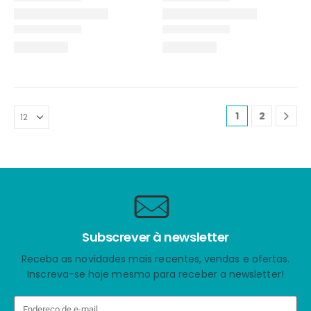
1
2
Subscrever à newsletter
Receba as novidades mais recentes, vendas e ofertas.
Inscreva-se hoje mesmo para receber a newsletter!