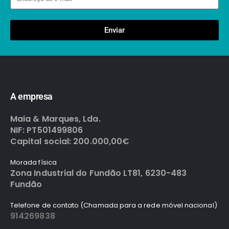
Enviar
A empresa
Maia & Marques, Lda.
NIF: PT501499806
Capital social: 200.000,00€
Morada física
Zona Industrial do Fundão LT81, 6230-483
Fundão
Telefone de contato (Chamada para a rede móvel nacional)
914269838