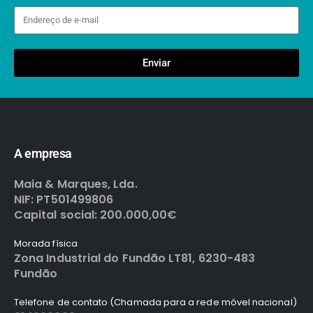
Enviar
A empresa
Maia & Marques, Lda.
NIF: PT501499806
Capital social: 200.000,00€
Morada física
Zona Industrial do Fundão LT81, 6230-483
Fundão
Telefone de contato (Chamada para a rede móvel nacional)