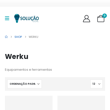
0
SHOP
WERKU
Werku
Equipamentos e ferramentas