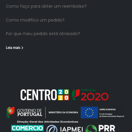
Como faço para obter um reembolso?
Como modifico um pedido?
Por que meu pedido está atrasado?
Leia mais