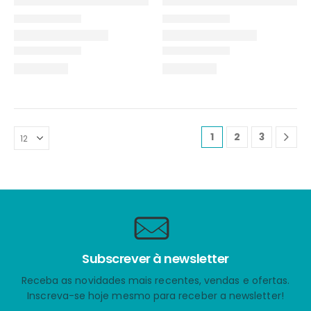
1
2
3
Subscrever à newsletter
Receba as novidades mais recentes, vendas e ofertas.
Inscreva-se hoje mesmo para receber a newsletter!