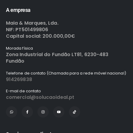
A empresa
Maia & Marques, Lda.
NIF: PT501499806
Capital social: 200.000,00€
Morada física
Zona Industrial do Fundão LT81, 6230-483
Fundão
Telefone de contato (Chamada para a rede móvel nacional)
914269838
E-mail de contato
comercial@solucaoideal.pt