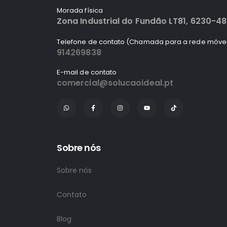
Morada física
Zona Industrial do Fundão LT81, 6230-4
Telefone de contato (Chamada para a rede móvel
914269838
E-mail de contato
comercial@solucaoideal.pt
Sobre nós
Sobre nós
Contato
Blog