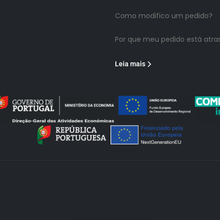
Como modifico um pedido?
Por que meu pedido está atra
Leia mais
Loja Fiável
Certificado:
Trustindex