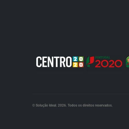
© Solução Ideal. 2026. Todos os direitos reservados.