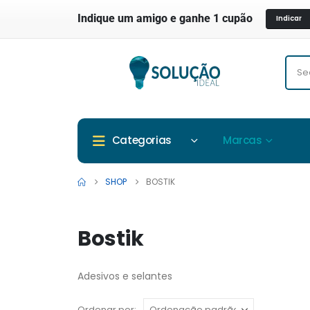
Indique um amigo e ganhe 1 cupão
Indicar
Marcas
Categorias
SHOP
BOSTIK
Bostik
Adesivos e selantes
Ordenar por: