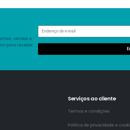
entes, vendas e
smo para receber
E
Serviços ao cliente
Termos e condições
Política de privacidade e cook