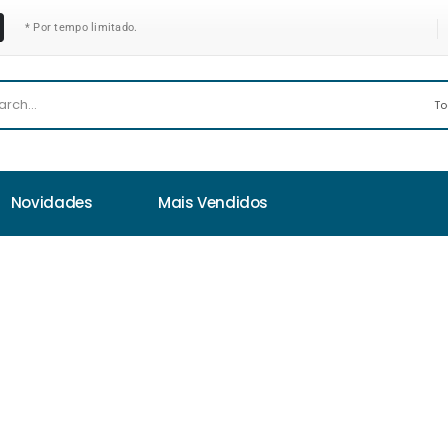
* Por tempo limitado.
Novidades
Mais Vendidos