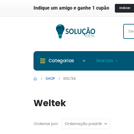
Indique um amigo e ganhe 1 cupão
Indicar
Marcas
Categorias
SHOP
WELTEK
Weltek
Ordenar por: