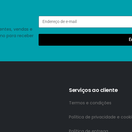
entes, vendas e
smo para receber
E
Serviços ao cliente
Termos e condições
Política de privacidade e cook
Política de entrega