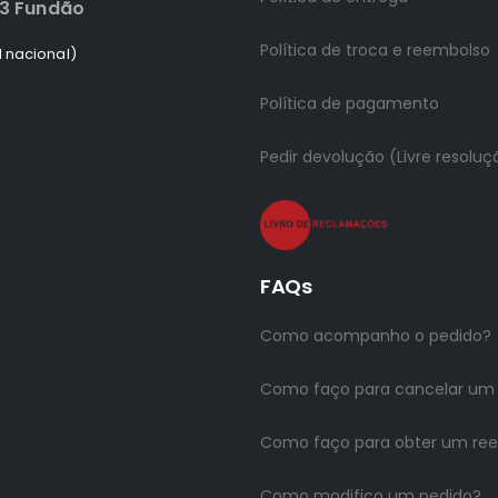
83 Fundão
Política de troca e reembolso
 nacional)
Política de pagamento
Pedir devolução (Livre resoluç
FAQs
Como acompanho o pedido?
Como faço para cancelar um
Como faço para obter um re
Como modifico um pedido?