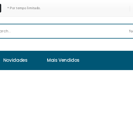
* Por tempo limitado.
Novidades
Mais Vendidos