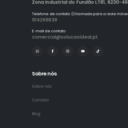
Zona Industrial do Fundão LT81, 6230-4
Telefone de contato (Chamada para a rede móvel
914269838
E-mail de contato
comercial@solucaoideal.pt
Sobre nós
Sobre nós
Contato
Blog