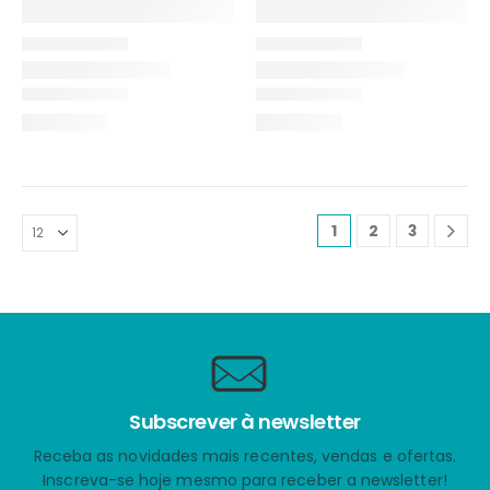
1
2
3
Subscrever à newsletter
Receba as novidades mais recentes, vendas e ofertas.
Inscreva-se hoje mesmo para receber a newsletter!