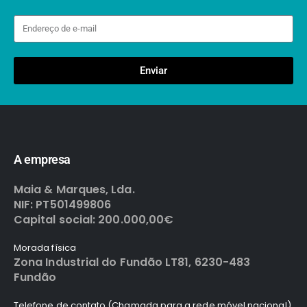
Enviar
A empresa
Maia & Marques, Lda.
NIF: PT501499806
Capital social: 200.000,00€
Morada física
Zona Industrial do Fundão LT81, 6230-483
Fundão
Telefone de contato (Chamada para a rede móvel nacional)