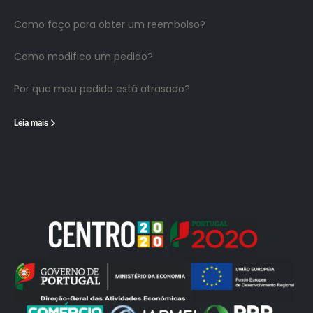
Como faço para obter um reembolso?
Como modifico um pedido?
Por que meu pedido está atrasado?
Leia mais