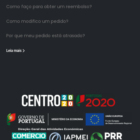
Como faço para obter um reembolso?
Como modifico um pedido?
Por que meu pedido está atrasado?
Leia mais