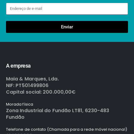
Enviar
A empresa
Maia & Marques, Lda.
NIF: PT501499806
Capital social: 200.000,00€
Morada física
Zona Industrial do Fundão LT81, 6230-483
Fundão
Telefone de contato (Chamada para a rede móvel nacional)