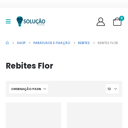
0
SHOP
PARAFUSOS E FIXAÇÃO
REBITES
REBITES FLOR
Rebites Flor