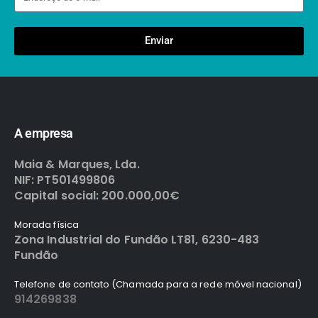
Enviar
A empresa
Maia & Marques, Lda.
NIF: PT501499806
Capital social: 200.000,00€
Morada física
Zona Industrial do Fundão LT81, 6230-483
Fundão
Telefone de contato (Chamada para a rede móvel nacional)
914269838