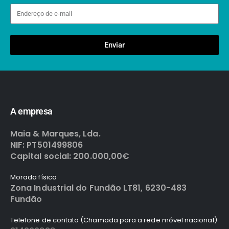
Enviar
A empresa
Maia & Marques, Lda.
NIF: PT501499806
Capital social: 200.000,00€
Morada física
Zona Industrial do Fundão LT81, 6230-483
Fundão
Telefone de contato (Chamada para a rede móvel nacional)