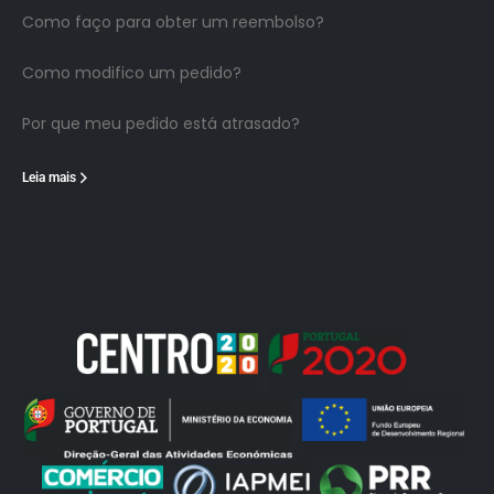
Como faço para obter um reembolso?
Como modifico um pedido?
Por que meu pedido está atrasado?
Leia mais