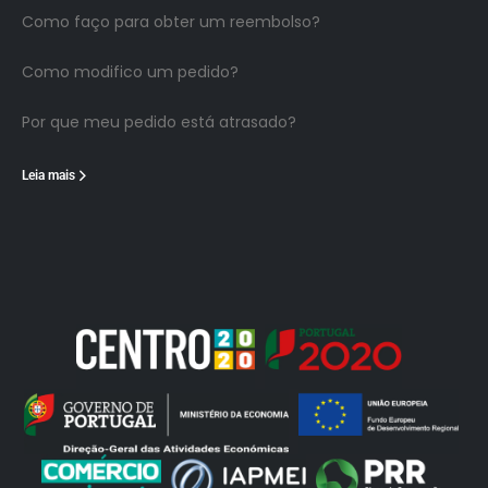
Como faço para obter um reembolso?
Como modifico um pedido?
Por que meu pedido está atrasado?
Leia mais