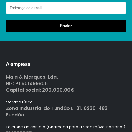
Enviar
A empresa
Maia & Marques, Lda.
NIF: PT501499806
Capital social: 200.000,00€
Morada física
Zona Industrial do Fundão LT81, 6230-483
Fundão
Telefone de contato (Chamada para a rede móvel nacional)