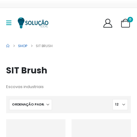
0
SHOP
SIT BRUSH
SIT Brush
Escovas industriais