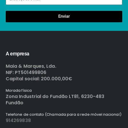
Enviar
A empresa
Maia & Marques, Lda.
NIF: PT501499806
Capital social: 200.000,00€
Morada física
Zona Industrial do Fundão LT81, 6230-483
Fundão
Telefone de contato (Chamada para a rede móvel nacional)
914269838