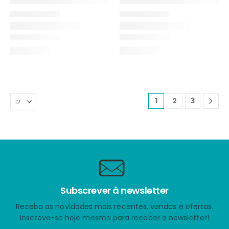
1
2
3
Subscrever à newsletter
Receba as novidades mais recentes, vendas e ofertas.
Inscreva-se hoje mesmo para receber a newsletter!