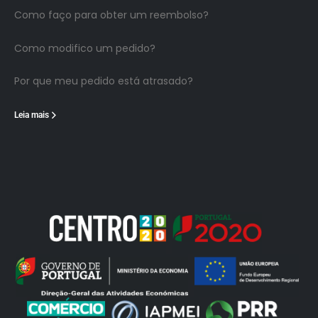
Como faço para obter um reembolso?
Como modifico um pedido?
Por que meu pedido está atrasado?
Leia mais