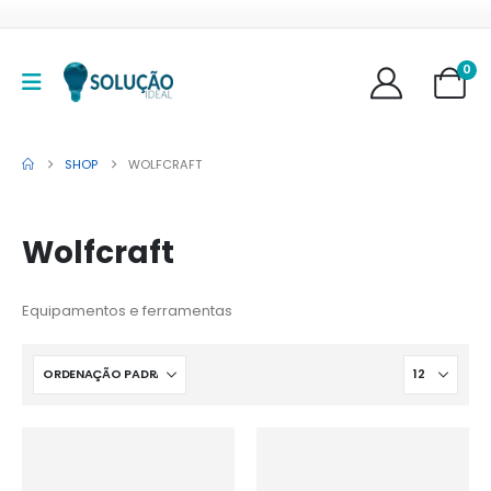
0
SHOP
WOLFCRAFT
Wolfcraft
Equipamentos e ferramentas