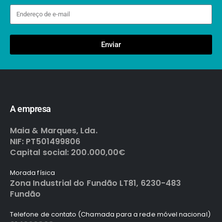
Enviar
A empresa
Maia & Marques, Lda.
NIF: PT501499806
Capital social: 200.000,00€
Morada física
Zona Industrial do Fundão LT81, 6230-483
Fundão
Telefone de contato (Chamada para a rede móvel nacional)