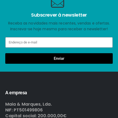
Subscrever à newsletter
Receba as novidades mais recentes, vendas e ofertas.
Inscreva-se hoje mesmo para receber a newsletter!
Enviar
A empresa
Maia & Marques, Lda.
NIF: PT501499806
Capital social: 200.000,00€