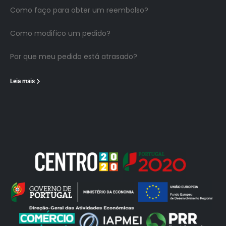
Como faço para obter um reembolso?
Como modifico um pedido?
Por que meu pedido está atrasado?
Leia mais