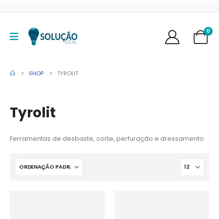
0
SHOP
TYROLIT
Tyrolit
Ferramentas de desbaste, corte, perfuração e dressamento