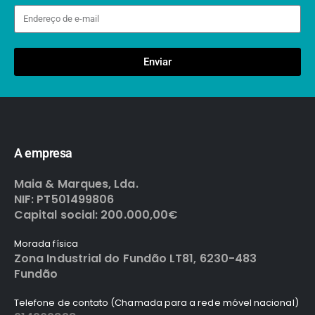
Enviar
A empresa
Maia & Marques, Lda.
NIF: PT501499806
Capital social: 200.000,00€
Morada física
Zona Industrial do Fundão LT81, 6230-483
Fundão
Telefone de contato (Chamada para a rede móvel nacional)