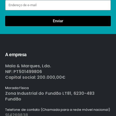
Enviar
A empresa
Maia & Marques, Lda.
NIF: PT501499806
Capital social: 200.000,00€
Morada física
Zona Industrial do Fundão LT81, 6230-483
Fundão
Telefone de contato (Chamada para a rede móvel nacional)
914269838