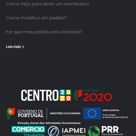
Como faço para obter um reembolso?
Como modifico um pedido?
Por que meu pedido está atrasado?
Leia mais