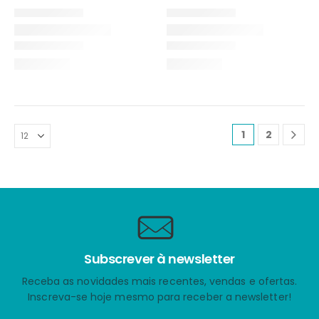
1
2
Subscrever à newsletter
Receba as novidades mais recentes, vendas e ofertas.
Inscreva-se hoje mesmo para receber a newsletter!