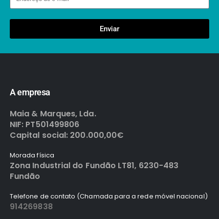
Enviar
A empresa
Maia & Marques, Lda.
NIF: PT501499806
Capital social: 200.000,00€
Morada física
Zona Industrial do Fundão LT81, 6230-483
Fundão
Telefone de contato (Chamada para a rede móvel nacional)
914269838