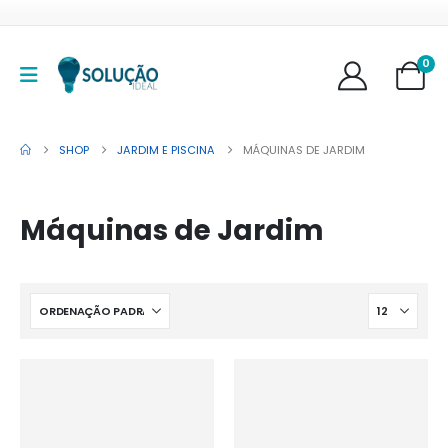
0
SHOP
JARDIM E PISCINA
MÁQUINAS DE JARDIM
Máquinas de Jardim