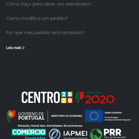
Como faço para obter um reembolso?
Como modifico um pedido?
Por que meu pedido está atrasado?
Leia mais