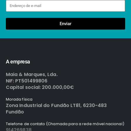
Enviar
A empresa
Maia & Marques, Lda.
NIF: PT501499806
Capital social: 200.000,00€
Morada física
Zona Industrial do Fundão LT81, 6230-483
Fundão
Telefone de contato (Chamada para a rede móvel nacional)
914269838