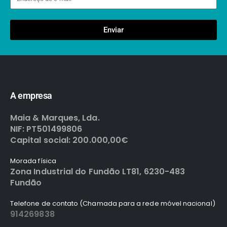
Enviar
A empresa
Maia & Marques, Lda.
NIF: PT501499806
Capital social: 200.000,00€
Morada física
Zona Industrial do Fundão LT81, 6230-483
Fundão
Telefone de contato (Chamada para a rede móvel nacional)
914269838