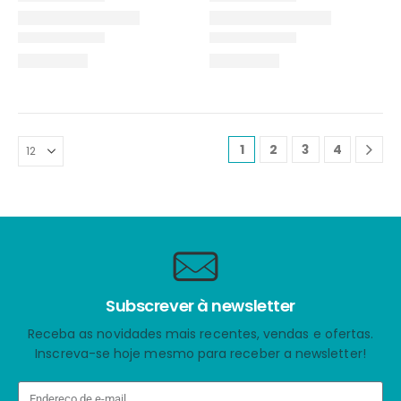
1
2
3
4
Subscrever à newsletter
Receba as novidades mais recentes, vendas e ofertas.
Inscreva-se hoje mesmo para receber a newsletter!