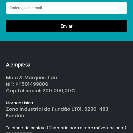
Enviar
A empresa
Maia & Marques, Lda.
NIF: PT501499806
Capital social: 200.000,00€
Morada física
Zona Industrial do Fundão LT81, 6230-483
Fundão
Telefone de contato (Chamada para a rede móvel nacional)