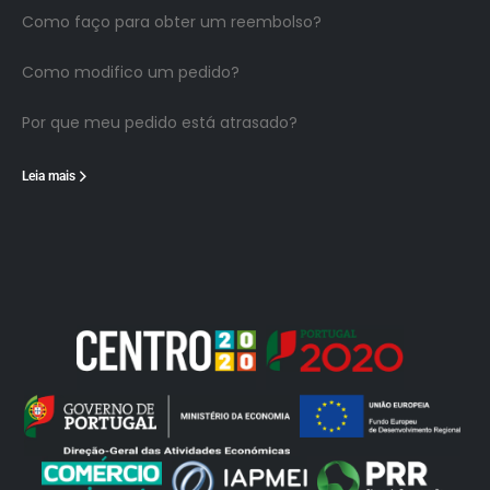
Como faço para obter um reembolso?
Como modifico um pedido?
Por que meu pedido está atrasado?
Leia mais