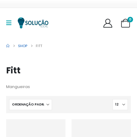
0
SHOP
FITT
Fitt
Mangueiras