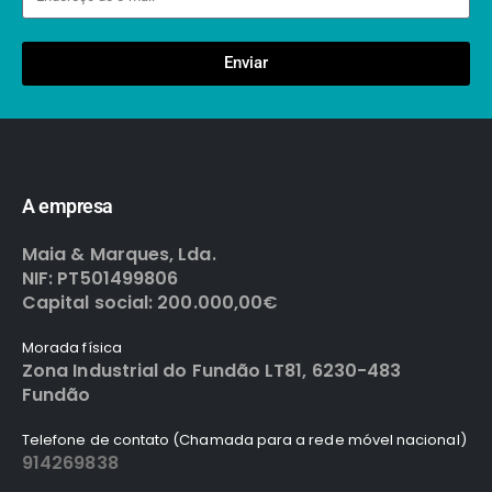
Enviar
A empresa
Maia & Marques, Lda.
NIF: PT501499806
Capital social: 200.000,00€
Morada física
Zona Industrial do Fundão LT81, 6230-483
Fundão
Telefone de contato (Chamada para a rede móvel nacional)
914269838