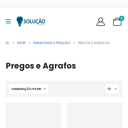
0
SHOP
PARAFUSOS E FIXAÇÃO
PREGOS E AGRAFOS
Pregos e Agrafos