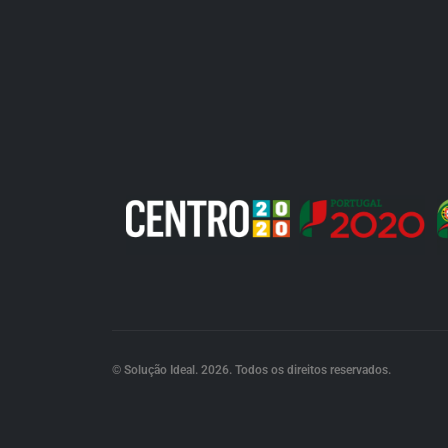
© Solução Ideal. 2026. Todos os direitos reservados.