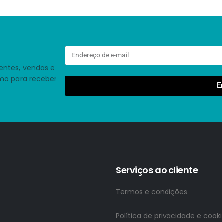
entes, vendas e
smo para receber
E
Serviços ao cliente
Termos e condições
Política de privacidade e cook