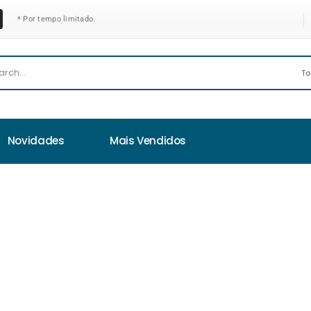
* Por tempo limitado.
Novidades
Mais Vendidos