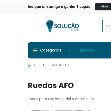
Indique um amigo e ganhe 1 cupão
Indicar
Marcas
Categorias
SHOP
RUEDAS AFO
Ruedas AFO
Rodas para uso industrial e doméstico
Ordenar por: