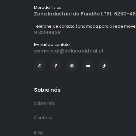
Morada física
Zona Industrial do Fundão LT81, 6230-4
Telefone de contato (Chamada para a rede móvel
914269838
E-mail de contato
comercial@solucaoideal.pt
Sobre nós
Sobre nós
Contato
Blog