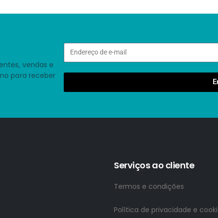
entes, vendas e
smo para receber
E
Serviços ao cliente
Termos e condições
Política de privacidade e cook