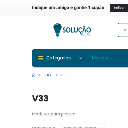
Indique um amigo e ganhe 1 cupão
Indicar
Marcas
Categorias
SHOP
V33
V33
Produtos para pintura
Ordenar por: