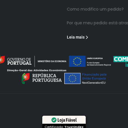
Como modifico um pedido?
Por que meu pedido está atra
Leia mais
Loja Fiável
Certificado:
Trustindex