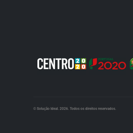
© Solução Ideal. 2026. Todos os direitos reservados.