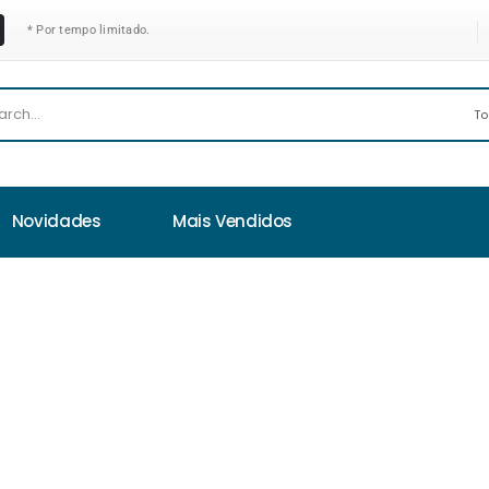
* Por tempo limitado.
Novidades
Mais Vendidos