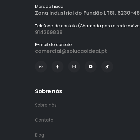
Morada física
Zona Industrial do Fundão LT81, 6230-4
Telefone de contato (Chamada para a rede móvel
914269838
E-mail de contato
comercial@solucaoideal.pt
Sobre nós
Sobre nós
Contato
Blog