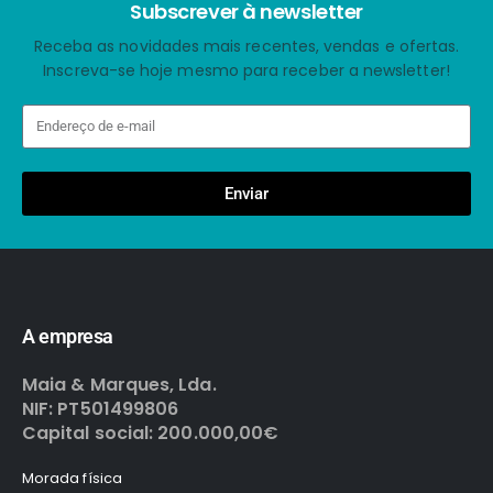
Subscrever à newsletter
Receba as novidades mais recentes, vendas e ofertas.
Inscreva-se hoje mesmo para receber a newsletter!
Enviar
A empresa
Maia & Marques, Lda.
NIF: PT501499806
Capital social: 200.000,00€
Morada física