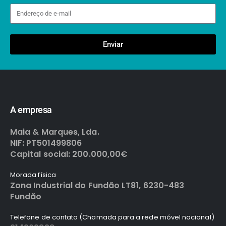
Enviar
A empresa
Maia & Marques, Lda.
NIF: PT501499806
Capital social: 200.000,00€
Morada física
Zona Industrial do Fundão LT81, 6230-483
Fundão
Telefone de contato (Chamada para a rede móvel nacional)