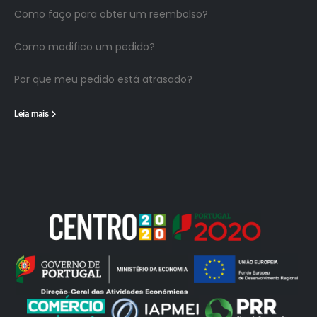
Como faço para obter um reembolso?
Como modifico um pedido?
Por que meu pedido está atrasado?
Leia mais