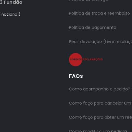
83 Fundão
Política de troca e reembolso
 nacional)
Política de pagamento
Pedir devolução (Livre resoluç
FAQs
Como acompanho o pedido?
Como faço para cancelar um
Como faço para obter um re
Como modifico um pedido?