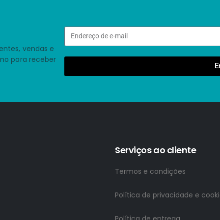
entes, vendas e
smo para receber
E
Serviços ao cliente
Termos e condições
Política de privacidade e cook
Política de entrega