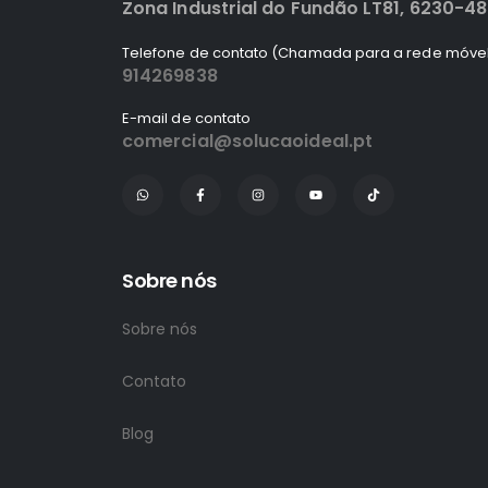
Zona Industrial do Fundão LT81, 6230-4
Telefone de contato (Chamada para a rede móvel
914269838
E-mail de contato
comercial@solucaoideal.pt
Sobre nós
Sobre nós
Contato
Blog