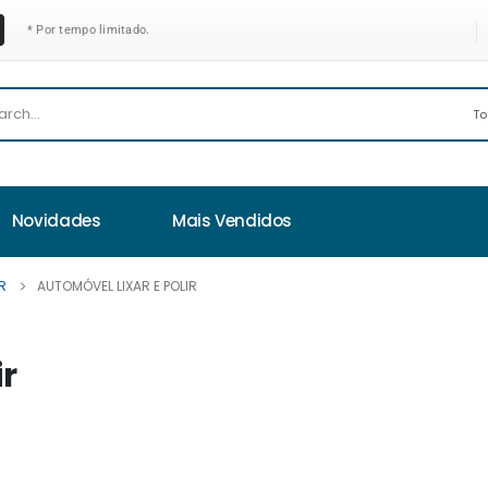
* Por tempo limitado.
Novidades
Mais Vendidos
IR
AUTOMÓVEL LIXAR E POLIR
ir