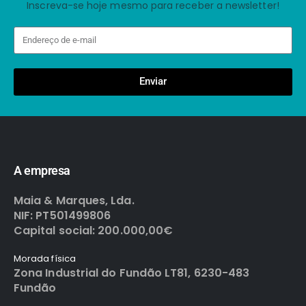
Inscreva-se hoje mesmo para receber a newsletter!
Enviar
A empresa
Maia & Marques, Lda.
NIF: PT501499806
Capital social: 200.000,00€
Morada física
Zona Industrial do Fundão LT81, 6230-483
Fundão