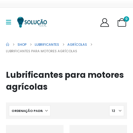
0
SHOP
LUBRIFICANTES
AGRÍCOLAS
LUBRIFICANTES PARA MOTORES AGRÍCOLAS
Lubrificantes para motores
agrícolas