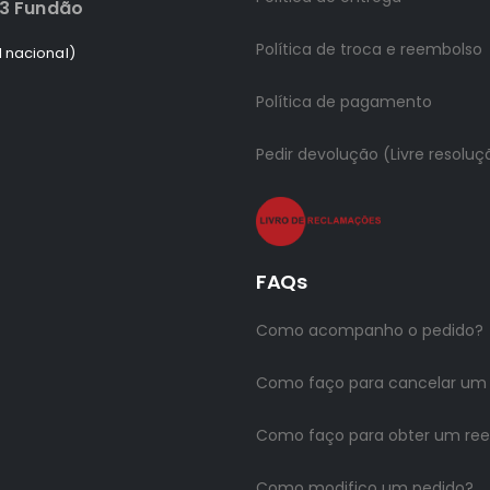
83 Fundão
Política de troca e reembolso
 nacional)
Política de pagamento
Pedir devolução (Livre resoluç
FAQs
Como acompanho o pedido?
Como faço para cancelar um
Como faço para obter um re
Como modifico um pedido?