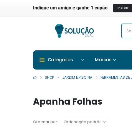
Indique um amigo e ganhe 1 cupão
Indicar
Marcas
Categorias
SHOP
JARDIM E PISCINA
FERRAMENTAS DE 
Apanha Folhas
Ordenar por: