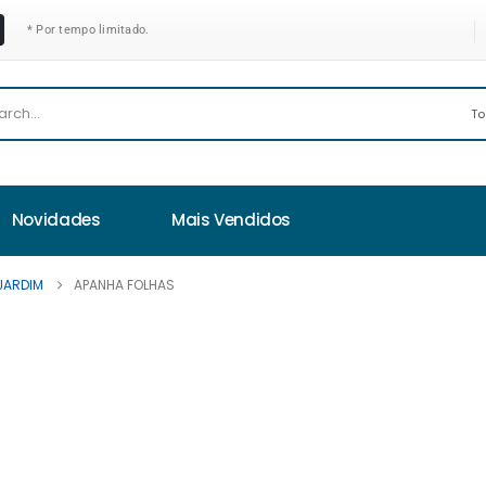
* Por tempo limitado.
Novidades
Mais Vendidos
JARDIM
APANHA FOLHAS