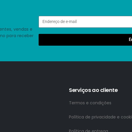
entes, vendas e
smo para receber
E
Serviços ao cliente
Termos e condições
Política de privacidade e cook
Política de entrega