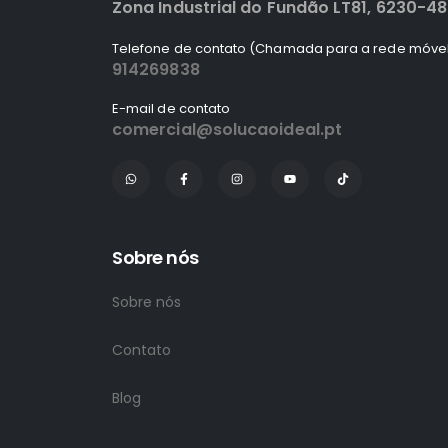
Zona Industrial do Fundão LT81, 6230-4
Telefone de contato (Chamada para a rede móvel
914269838
E-mail de contato
comercial@solucaoideal.pt
Sobre nós
Sobre nós
Contato
Blog