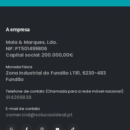
A empresa
Maia & Marques, Lda.
NIF: PT501499806
Capital social: 200.000,00€
Morada física
Zona Industrial do Fundão LT81, 6230-483
Fundão
Telefone de contato (Chamada para a rede móvel nacional)
914269838
E-mail de contato
comercial@solucaoideal.pt