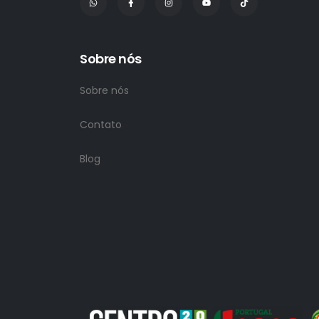
Sobre nós
Sobre nós
Contato
Blog