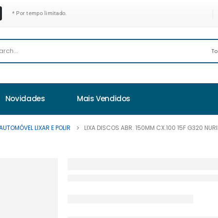
* Por tempo limitado.
Novidades
Mais Vendidos
AUTOMÓVEL LIXAR E POLIR
LIXA DISCOS ABR. 150MM CX.100 15F G320 NUR