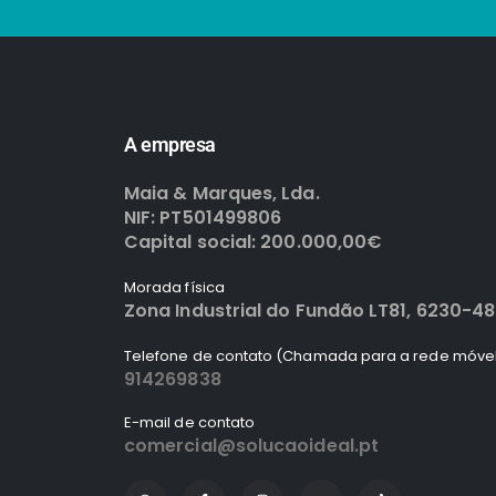
A empresa
Maia & Marques, Lda.
NIF: PT501499806
Capital social: 200.000,00€
Morada física
Zona Industrial do Fundão LT81, 6230-4
Telefone de contato (Chamada para a rede móvel
914269838
E-mail de contato
comercial@solucaoideal.pt