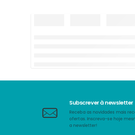
Subscrever à newsletter
Receba as novidades mais rec
ofertas. Inscreva-se hoje me
a newsletter!