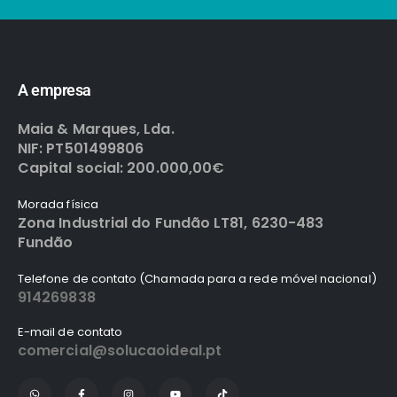
A empresa
Maia & Marques, Lda.
NIF: PT501499806
Capital social: 200.000,00€
Morada física
Zona Industrial do Fundão LT81, 6230-483
Fundão
Telefone de contato (Chamada para a rede móvel nacional)
914269838
E-mail de contato
comercial@solucaoideal.pt