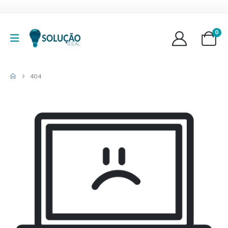
0
404