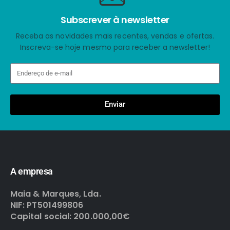
Subscrever à newsletter
Receba as novidades mais recentes, vendas e ofertas.
Inscreva-se hoje mesmo para receber a newsletter!
Enviar
A empresa
Maia & Marques, Lda.
NIF: PT501499806
Capital social: 200.000,00€