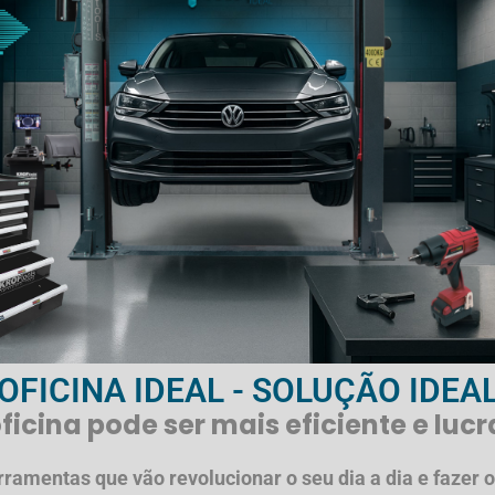
OFICINA IDEAL - SOLUÇÃO IDEA
ficina pode ser mais eficiente e lucr
ramentas que vão revolucionar o seu dia a dia e fazer o