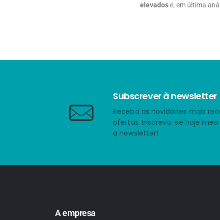
elevados
e, em última anál
Subscrever à newsletter
Receba as novidades mais rec
ofertas. Inscreva-se hoje me
a newsletter!
A empresa