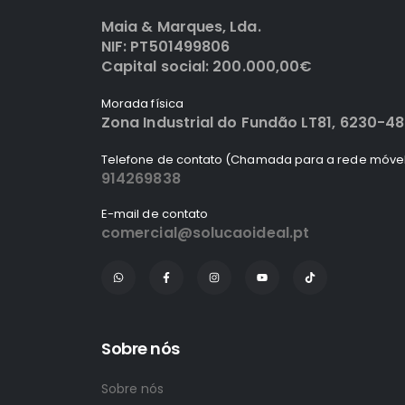
Maia & Marques, Lda.
NIF: PT501499806
Capital social: 200.000,00€
Morada física
Zona Industrial do Fundão LT81, 6230-4
Telefone de contato (Chamada para a rede móvel
914269838
E-mail de contato
comercial@solucaoideal.pt
Sobre nós
Sobre nós