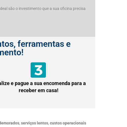
al são o investimento que a sua oficina precisa
tos, ferramentas e
mento!
alize e pague a sua encomenda para a
receber em casa!
 demorados
,
serviços lentos
,
custos operacionais