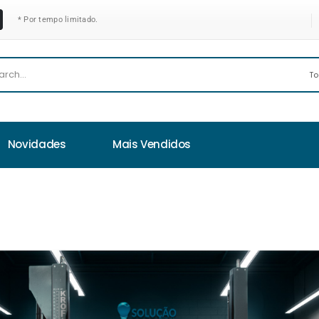
* Por tempo limitado.
Novidades
Mais Vendidos