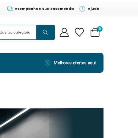
Acompanhe a sua encomenda
Ajuda
0
Melhores ofertas aqui