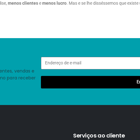
ise,
menos clientes
e
menos lucro
. Mas e se lhe disséssemos que existe
entes, vendas e
smo para receber
E
Serviços ao cliente