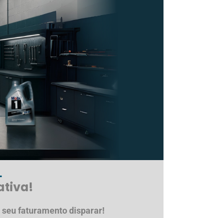
L
ativa!
 seu faturamento disparar!