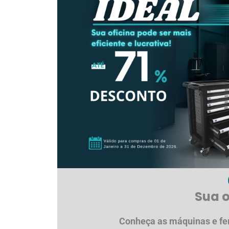
Sua o
Conheça as máquinas e fer